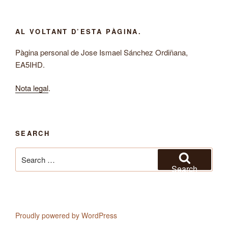
AL VOLTANT D’ESTA PÀGINA.
Pàgina personal de Jose Ismael Sánchez Ordiñana,
EA5IHD.
Nota legal
.
SEARCH
Search
for:
Search
Proudly powered by WordPress