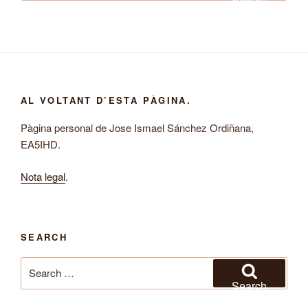
AL VOLTANT D’ESTA PÀGINA.
Pàgina personal de Jose Ismael Sánchez Ordiñana,
EA5IHD.
Nota legal
.
SEARCH
Search
for:
Search