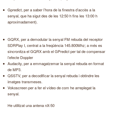
Gpredict, per a saber l’hora de la finestra d’accès a la
senyal, que ha sigut des de les 12:50 h fins les 13:00 h
aproximadament).
GQRX, per a demodular la senyal FM rebuda del receptor
SDRPlay I, centrat a la freqüència 145.800Mhz; a més es
sincronitza el GQRX amb el GPredict per tal de compensar
l’efecte Doppler
Audacity, per a emmagatzemar la senyal rebuda en format
de MP3.
QSSTV, per a decodificar la senyal rebuda i obtindre les
imatges transmeses.
Vokoscreen per a fer el vídeo de com he arreplegat la
senyal.
He utilitzat una antena nX-50