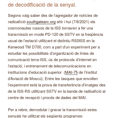
de decodificació de la senyal.
Segons vaig saber des de l’agregador de notícies de
radioafició
southgatearc.org
ahir i hui (7/8/2021) els
cosmonautes russos de la ISS tornaven a fer una
transmissió en mode PD-120 de SSTV en la freqüència
usual de l’estació utilitzant el distintiu RS0ISS en la
Kenwood TM D700, com a part d’un experiment per a
estudiar les possibilitats d’organització de línies de
comunicació terra-ISS, ús de protocols d’internet en
l’estació, i entrenament de telecomunicacions en
institucions d’educació superior (
MAI-75
de l’Institut
d’Aviació de Moscú). Entre les tasques que envolten
l’experiment està la prova de transferència d’imatges des
de la ISS-RS utilitzant SSTV en la banda de radioafició al
centre de recepció i procés de dades del MAI.
Per a rebre, demodular i gravar la transmissió estes
senyals he utilitzat els següents programes: