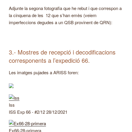
Adjunte la segona fotografia que he rebut i que correspon a
la cinquena de les 12 que s’han emès (veiem
imperfeccions degudes a un QSB provinent de QRN):
3.- Mostres de recepció i decodificacions
corresponents a l’expedició 66.
Les imatges pujades a ARISS foren:
Iss
ISS Exp 66 - #2/12 28/12/2021
Ex66-28-primera