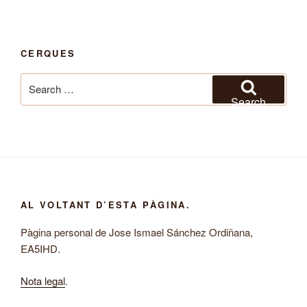
CERQUES
Search
for:
Search
AL VOLTANT D’ESTA PÀGINA.
Pàgina personal de Jose Ismael Sánchez Ordiñana,
EA5IHD.
Nota legal
.