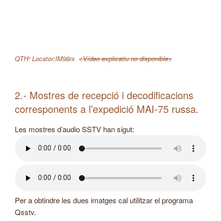
QTH² Locator:IM98rx
<Vídeo explicatiu no disponible>
2.- Mostres de recepció i decodificacions
corresponents a l’expedició MAI-75 russa.
Les mostres d’audio SSTV han sigut:
Per a obtindre les dues imatges cal utilitzar el programa
Qsstv.