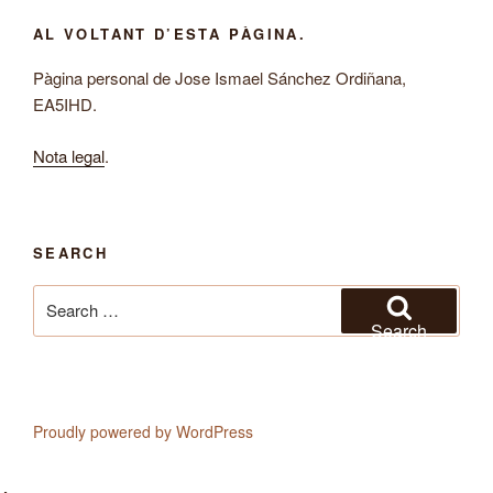
AL VOLTANT D’ESTA PÀGINA.
Pàgina personal de Jose Ismael Sánchez Ordiñana,
EA5IHD.
Nota legal
.
SEARCH
Search
for:
Search
Proudly powered by WordPress