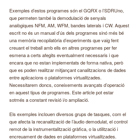
Exemples d’estos programes són el GQRX o l’SDRUno,
que permeten també la demodulació de senyals
analògiques NFM, AM, WFM, bandes laterals i CW. Aquest
escrit no és un manual d’ús dels programes sinó més bé
una memòria recopilatòria d’experiments que vaig fent
creuant el treball amb ells en altres programes per fer
esmena a certs afegits eventualment necessaris i que
encara que no estan implementats de forma nativa, però
que es poden realitzar mitjançant canalitzacions de dades
entre aplicacions o plataformes virtualitzades.
Necessitarem doncs, coneixements avançats d’operació
en aquest tipus de programes. Este article pot estar
sotmés a constant revisió i/o ampliació.
Els exemples inclouen diversos grups de tasques, com el
que afecta la recanalització de l’àudio demodulat, el control
remot de la instrumentalització gràfica, o la utilització i
encreuament de dades en plataformes virtualitzades.