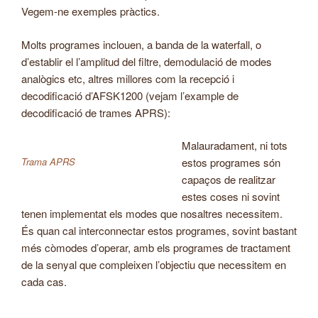
Vegem-ne exemples pràctics.
Molts programes inclouen, a banda de la waterfall, o
d’establir el l’amplitud del filtre, demodulació de modes
analògics etc, altres millores com la recepció i
decodificació d’AFSK1200 (vejam l’example de
decodificació de trames APRS):
Malauradament, ni tots
Trama APRS
estos programes són
capaços de realitzar
estes coses ni sovint
tenen implementat els modes que nosaltres necessitem.
És quan cal interconnectar estos programes, sovint bastant
més còmodes d’operar, amb els programes de tractament
de la senyal que compleixen l’objectiu que necessitem en
cada cas.