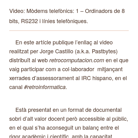
Video:
Mòdems telefònics: 1 – Ordinadors de 8
bits, RS232 i línies telefòniques.
En este artícle publique l’enllaç al video
realitzat per Jorge Castillo (a.k.a. Pastbytes)
distribuït
al web
en el que
retrocomputacion.com
vaig participar com a col·laborador mitjançant
xerrades d’
assessorament
al IRC hispano, en el
canal
.
#retroinformatica
Està presentat en un format de documental
sobri d’alt valor docent però accessible al públic,
en el qual s’ha aconseguit un balanç entre el
rigor acadèmic i científic, amb la capacitat